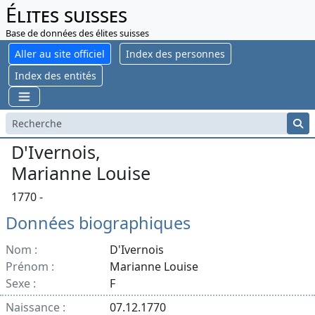
Élites suisses
Base de données des élites suisses
Aller au site officiel
Index des personnes
Index des entités
D'Ivernois,
Marianne Louise
1770 -
Données biographiques
Nom :
D'Ivernois
Prénom :
Marianne Louise
Sexe :
F
Naissance :
07.12.1770