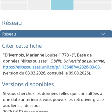
Réseau
Réseau
Citer cette fiche
"D'Ivernois, Marianne Louise (1770 - )", Base de
données "élites suisses",
Obélis, Université de Lausanne
,
https://elitessuisses.unil.ch/p/113648?v=2026-03-03
.
(version du 03.03.2026, consulté le 09.08.2026).
Versions disponibles
Si vous cherchez les données telles que consultées à
une date antérieure, vous pouvez les retrouver grâce
aux liens ci-dessous.
2026-03-03
(la plus récente)