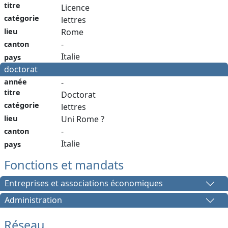
titre
Licence
catégorie
lettres
lieu
Rome
-
canton
Italie
pays
doctorat
année
-
titre
Doctorat
catégorie
lettres
lieu
Uni Rome ?
-
canton
Italie
pays
Fonctions et mandats
Entreprises et associations économiques
Administration
Réseau