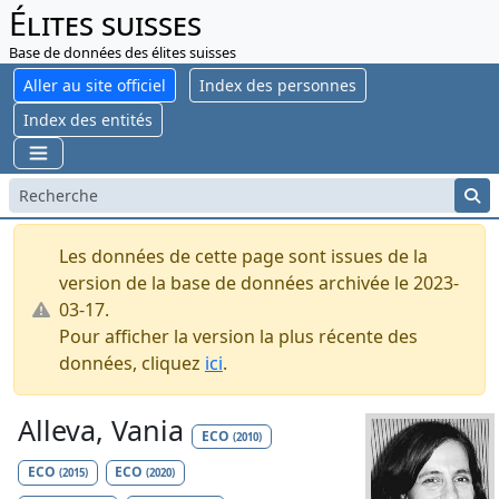
Élites suisses
Base de données des élites suisses
Aller au site officiel
Index des personnes
Index des entités
Les données de cette page sont issues de la
version de la base de données archivée le 2023-
03-17.
Pour afficher la version la plus récente des
données, cliquez
ici
.
Alleva, Vania
ECO
(2010)
ECO
ECO
(2015)
(2020)