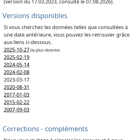
(version du 17.03.2023, consulté le 07.08.2026).
Versions disponibles
Si vous cherchez les données telles que consultées à
une date antérieure, vous pouvez les retrouver grâce
aux liens ci-dessous.
2025-10-27
(la plus récente)
2025-02-19
2024-05-14
2024-02-08
2023-03-17
2020-08-31
2017-01-03
2015-02-22
2007-09-03
Corrections - compléments