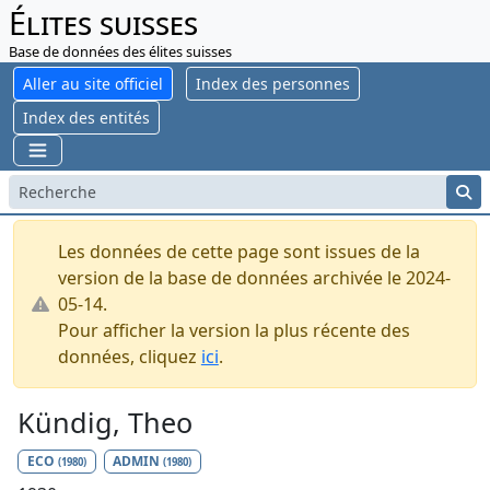
Élites suisses
Base de données des élites suisses
Aller au site officiel
Index des personnes
Index des entités
Les données de cette page sont issues de la
version de la base de données archivée le 2024-
05-14.
Pour afficher la version la plus récente des
données, cliquez
ici
.
Kündig, Theo
ECO
ADMIN
(1980)
(1980)