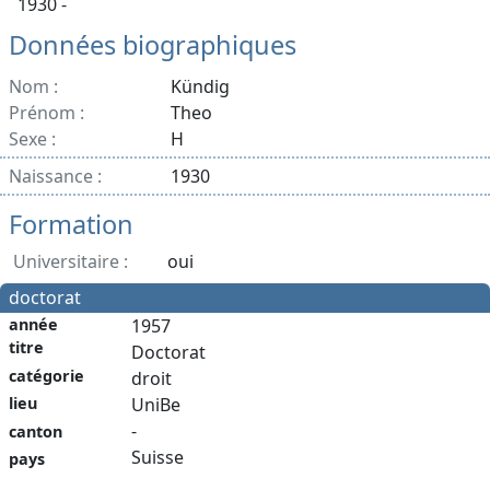
1930 -
Données biographiques
Nom :
Kündig
Prénom :
Theo
Sexe :
H
Naissance :
1930
Formation
Universitaire :
oui
doctorat
année
1957
titre
Doctorat
catégorie
droit
lieu
UniBe
-
canton
Suisse
pays