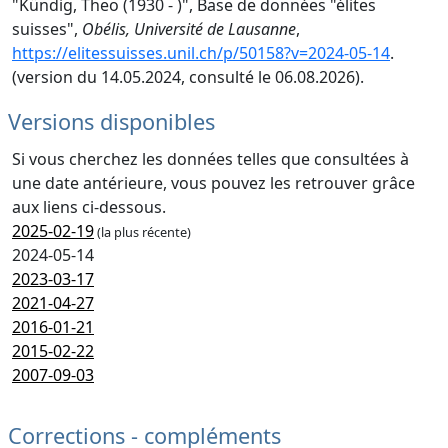
"Kündig, Theo (1930 - )", Base de données "élites
suisses",
Obélis, Université de Lausanne
,
https://elitessuisses.unil.ch/p/50158?v=2024-05-14
.
(version du 14.05.2024, consulté le 06.08.2026).
Versions disponibles
Si vous cherchez les données telles que consultées à
une date antérieure, vous pouvez les retrouver grâce
aux liens ci-dessous.
2025-02-19
(la plus récente)
2024-05-14
2023-03-17
2021-04-27
2016-01-21
2015-02-22
2007-09-03
Corrections - compléments