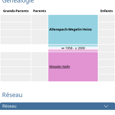
Généalogie
Grands-Parents
Parents
Enfants
Allenspach-Wegelin Heinz
∞ 1958 - ≥ 2000
Wegelin Nelly
Réseau
Réseau