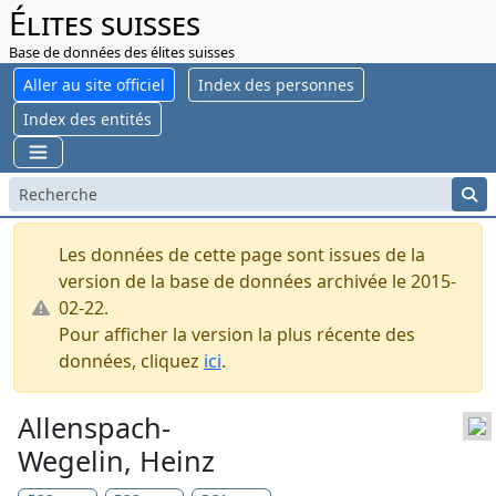
Élites suisses
Base de données des élites suisses
Aller au site officiel
Index des personnes
Index des entités
Les données de cette page sont issues de la
version de la base de données archivée le 2015-
02-22.
Pour afficher la version la plus récente des
données, cliquez
ici
.
Allenspach-
Wegelin, Heinz