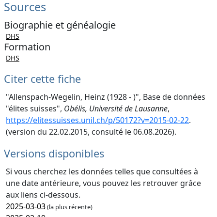
Sources
Biographie et généalogie
DHS
Formation
DHS
Citer cette fiche
"Allenspach-Wegelin, Heinz (1928 - )", Base de données
"élites suisses",
Obélis, Université de Lausanne
,
https://elitessuisses.unil.ch/p/50172?v=2015-02-22
.
(version du 22.02.2015, consulté le 06.08.2026).
Versions disponibles
Si vous cherchez les données telles que consultées à
une date antérieure, vous pouvez les retrouver grâce
aux liens ci-dessous.
2025-03-03
(la plus récente)