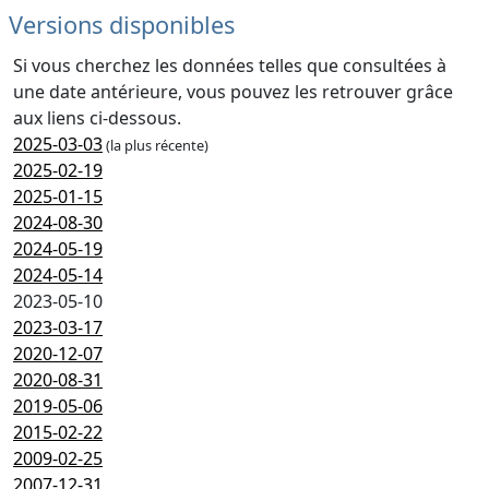
Versions disponibles
Si vous cherchez les données telles que consultées à
une date antérieure, vous pouvez les retrouver grâce
aux liens ci-dessous.
2025-03-03
(la plus récente)
2025-02-19
2025-01-15
2024-08-30
2024-05-19
2024-05-14
2023-05-10
2023-03-17
2020-12-07
2020-08-31
2019-05-06
2015-02-22
2009-02-25
2007-12-31