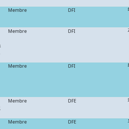
Membre
DFI
Membre
DFI
n
e
Membre
DFI
Membre
DFE
t
Membre
DFE