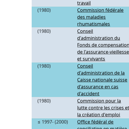
travail
(1980)
Commission fédérale
des maladies
rhumatismales
(1980)
Conseil
d'administration du
Fonds de compensatio
de l'assurance-vieilless
et survivants
(1980)
Conseil
d'administration de la
Caisse nationale suisse
d'assurance en cas
d'accident
(1980)
Commission pour la
lutte contre les crises e
la création d'emploi
≤ 1997- (2000)
Office fédéral de
conciliation en matière