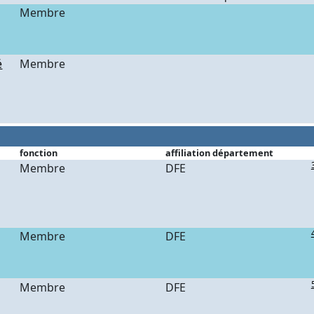
Membre
é
Membre
fonction
affiliation département
Membre
DFE
Membre
DFE
Membre
DFE