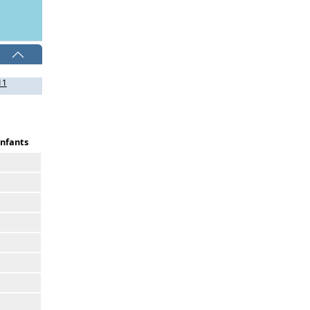
11
nfants