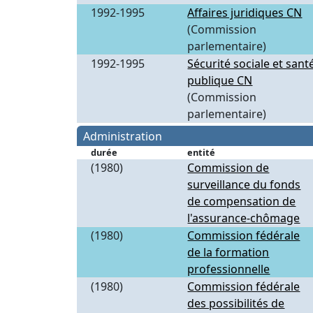
1992-1995
Affaires juridiques CN
(Commission
parlementaire)
1992-1995
Sécurité sociale et sant
publique CN
(Commission
parlementaire)
Administration
durée
entité
(1980)
Commission de
surveillance du fonds
de compensation de
l'assurance-chômage
(1980)
Commission fédérale
de la formation
professionnelle
(1980)
Commission fédérale
des possibilités de