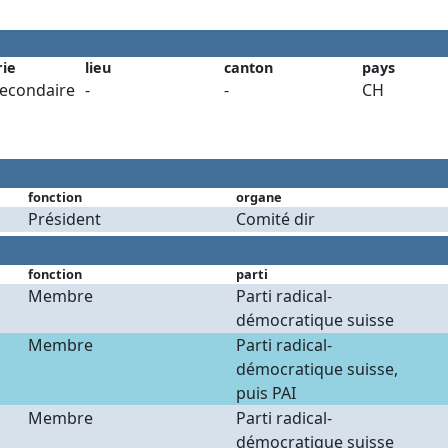
rie
lieu
canton
pays
secondaire
-
-
CH
fonction
organe
Président
Comité dir
fonction
parti
Membre
Parti radical-
démocratique suisse
Membre
Parti radical-
démocratique suisse,
puis PAI
Membre
Parti radical-
démocratique suisse