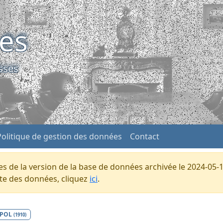
ses
sses
Politique de gestion des données
Contact
s de la version de la base de données archivée le 2024-05-1
ente des données, cliquez
ici
.
POL
(1910)