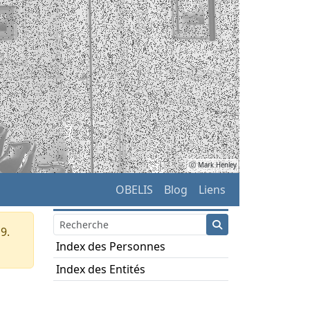
ⓒ Mark Henley
OBELIS
Blog
Liens
9.
Index des Personnes
Index des Entités