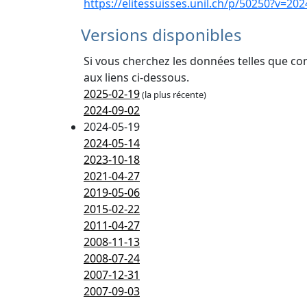
https://elitessuisses.unil.ch/p/50250?v=202
Versions disponibles
Si vous cherchez les données telles que co
aux liens ci-dessous.
2025-02-19
(la plus récente)
2024-09-02
2024-05-19
2024-05-14
2023-10-18
2021-04-27
2019-05-06
2015-02-22
2011-04-27
2008-11-13
2008-07-24
2007-12-31
2007-09-03