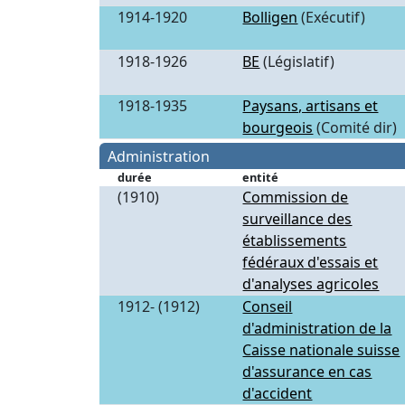
1914-1920
Bolligen
(Exécutif)
1918-1926
BE
(Législatif)
1918-1935
Paysans, artisans et
bourgeois
(Comité dir)
Administration
durée
entité
(1910)
Commission de
surveillance des
établissements
fédéraux d'essais et
d'analyses agricoles
1912- (1912)
Conseil
d'administration de la
Caisse nationale suisse
d'assurance en cas
d'accident