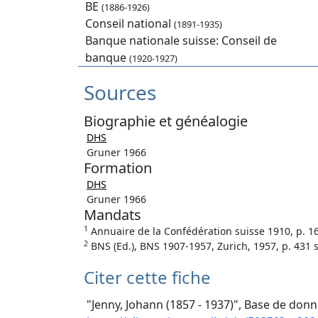
BE
(1886-1926)
Conseil national
(1891-1935)
Banque nationale suisse: Conseil de
banque
(1920-1927)
Sources
Biographie et généalogie
DHS
Gruner 1966
Formation
DHS
Gruner 1966
Mandats
1
Annuaire de la Confédération suisse 1910, p. 1
2
BNS (Ed.), BNS 1907-1957, Zurich, 1957, p. 431 s
Citer cette fiche
"Jenny, Johann (1857 - 1937)", Base de donn