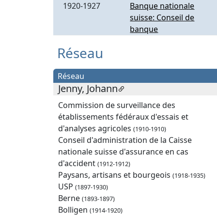
1920-1927
Banque nationale
suisse: Conseil de
banque
Réseau
Réseau
Jenny, Johann
Commission de surveillance des
établissements fédéraux d'essais et
d'analyses agricoles
(1910-1910)
Conseil d'administration de la Caisse
nationale suisse d'assurance en cas
d'accident
(1912-1912)
Paysans, artisans et bourgeois
(1918-1935)
USP
(1897-1930)
Berne
(1893-1897)
Bolligen
(1914-1920)