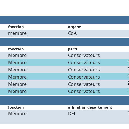
fonction
organe
membre
CdA
fonction
parti
Membre
Conservateurs
Membre
Conservateurs
Membre
Conservateurs
Membre
Conservateurs
Membre
Conservateurs
Membre
Conservateurs
fonction
affiliation département
Membre
DFI