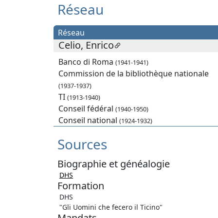
Réseau
Réseau
Celio, Enrico
Banco di Roma
(1941-1941)
Commission de la bibliothèque nationale
(1937-1937)
TI
(1913-1940)
Conseil fédéral
(1940-1950)
Conseil national
(1924-1932)
Sources
Biographie et généalogie
DHS
Formation
DHS
"Gli Uomini che fecero il Ticino"
Mandats