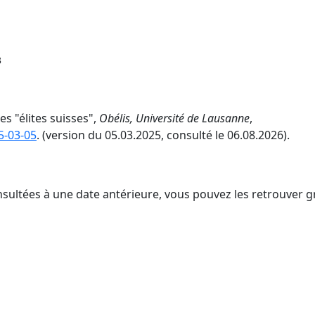
3
es "élites suisses",
Obélis, Université de Lausanne
,
5-03-05
. (version du 05.03.2025, consulté le 06.08.2026).
nsultées à une date antérieure, vous pouvez les retrouver g