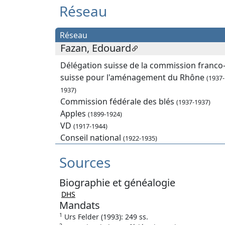
Réseau
Réseau
Fazan, Edouard
Délégation suisse de la commission franco
suisse pour l'aménagement du Rhône
(1937-
1937)
Commission fédérale des blés
(1937-1937)
Apples
(1899-1924)
VD
(1917-1944)
Conseil national
(1922-1935)
Sources
Biographie et généalogie
DHS
Mandats
1
Urs Felder (1993): 249 ss.