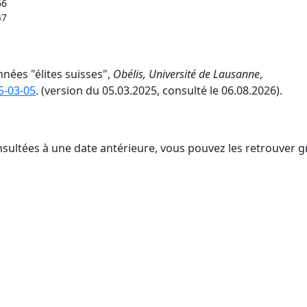
66
47
nées "élites suisses",
Obélis, Université de Lausanne
,
5-03-05
. (version du 05.03.2025, consulté le 06.08.2026).
nsultées à une date antérieure, vous pouvez les retrouver g