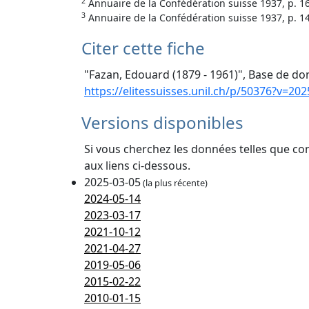
2
Annuaire de la Confédération suisse 1937, p. 1
3
Annuaire de la Confédération suisse 1937, p. 1
Citer cette fiche
"Fazan, Edouard (1879 - 1961)", Base de don
https://elitessuisses.unil.ch/p/50376?v=202
Versions disponibles
Si vous cherchez les données telles que co
aux liens ci-dessous.
2025-03-05
(la plus récente)
2024-05-14
2023-03-17
2021-10-12
2021-04-27
2019-05-06
2015-02-22
2010-01-15