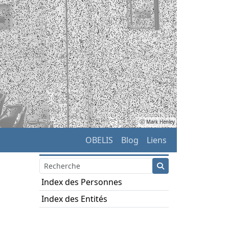
ⓒ Mark Henley
OBELIS
Blog
Liens
Index des Personnes
Index des Entités