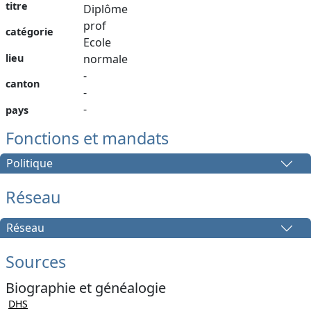
titre
Diplôme
prof
catégorie
Ecole
lieu
normale
-
canton
-
-
pays
Fonctions et mandats
Politique
Réseau
Réseau
Sources
Biographie et généalogie
DHS