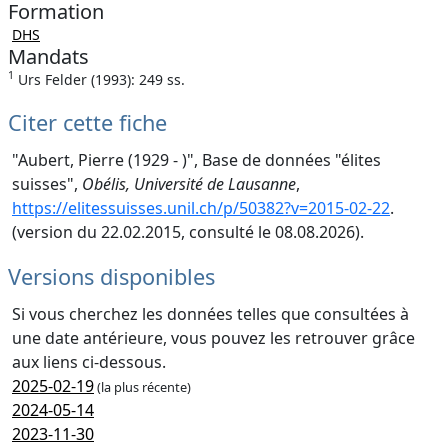
Formation
DHS
Mandats
1
Urs Felder (1993): 249 ss.
Citer cette fiche
"Aubert, Pierre (1929 - )", Base de données "élites
suisses",
Obélis, Université de Lausanne
,
https://elitessuisses.unil.ch/p/50382?v=2015-02-22
.
(version du 22.02.2015, consulté le 08.08.2026).
Versions disponibles
Si vous cherchez les données telles que consultées à
une date antérieure, vous pouvez les retrouver grâce
aux liens ci-dessous.
2025-02-19
(la plus récente)
2024-05-14
2023-11-30