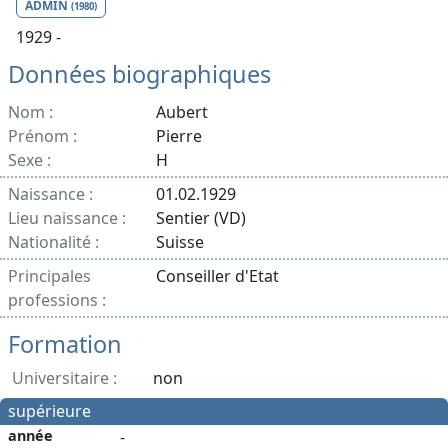
ADMIN
(1980)
1929 -
Données biographiques
Nom :
Aubert
Prénom :
Pierre
Sexe :
H
Naissance :
01.02.1929
Lieu naissance :
Sentier (VD)
Nationalité :
Suisse
Principales
Conseiller d'Etat
professions :
Formation
Universitaire :
non
supérieure
année
-