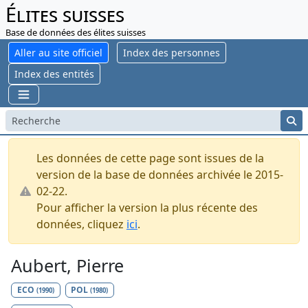
Élites suisses
Base de données des élites suisses
Aller au site officiel
Index des personnes
Index des entités
Les données de cette page sont issues de la
version de la base de données archivée le 2015-
02-22.
Pour afficher la version la plus récente des
données, cliquez
ici
.
Aubert, Pierre
ECO
POL
(1990)
(1980)