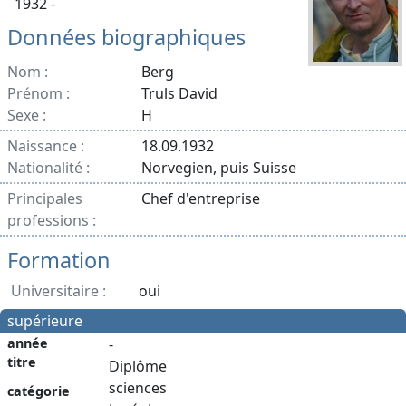
1932 -
Données biographiques
Nom :
Berg
Prénom :
Truls David
Sexe :
H
Naissance :
18.09.1932
Nationalité :
Norvegien, puis Suisse
Principales
Chef d'entreprise
professions :
Formation
Universitaire :
oui
supérieure
année
-
titre
Diplôme
sciences
catégorie