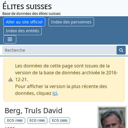
Élites suisses
Base de données des élites suisses
Aller au site officiel
Index des personnes
Index des entités
Les données de cette page sont issues de la
version de la base de données archivée le 2016-
12-21.
Pour afficher la version la plus récente des
données, cliquez
ici
.
Berg, Truls David
ECO
ECO
ECO
(1980)
(1990)
(2000)