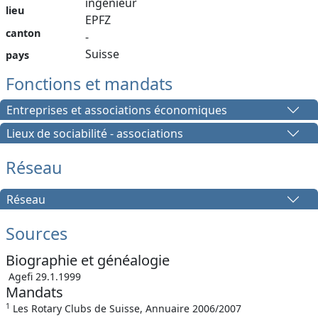
ingénieur
lieu
EPFZ
canton
-
Suisse
pays
Fonctions et mandats
Entreprises et associations économiques
Lieux de sociabilité - associations
Réseau
Réseau
Sources
Biographie et généalogie
Agefi 29.1.1999
Mandats
1
Les Rotary Clubs de Suisse, Annuaire 2006/2007