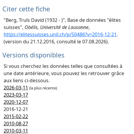
Citer cette fiche
"Berg, Truls David (1932 - )", Base de données "élites
suisses",
Obélis, Université de Lausanne
,
https://elitessuisses.unil.ch/p/50486?v=2016-12-21
.
(version du 21.12.2016, consulté le 07.08.2026).
Versions disponibles
Si vous cherchez les données telles que consultées à
une date antérieure, vous pouvez les retrouver grâce
aux liens ci-dessous.
2026-03-11
(la plus récente)
2023-03-17
2020-12-07
2016-12-21
2015-02-22
2010-08-27
2010-03-11