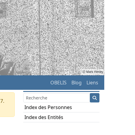
ⓒ Mark Henley
OBELIS
Blog
Liens
7.
Index des Personnes
Index des Entités