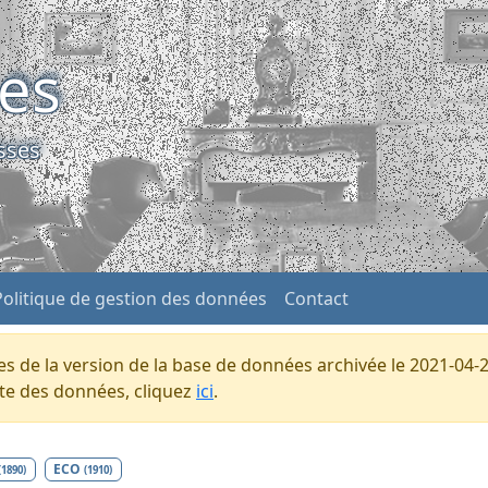
ses
sses
Politique de gestion des données
Contact
s de la version de la base de données archivée le 2021-04-2
ente des données, cliquez
ici
.
ECO
(1890)
(1910)