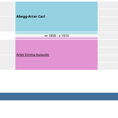
Abegg-Arter Carl
∞ 1859 - ≥ 1910
Arter Emma Auguste