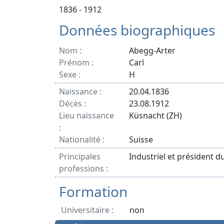
1836 - 1912
Données biographiques
Nom :
Abegg-Arter
Prénom :
Carl
Sexe :
H
Naissance :
20.04.1836
Décès :
23.08.1912
Lieu naissance
Küsnacht (ZH)
:
Nationalité :
Suisse
Principales
Industriel et président d
professions :
Formation
Universitaire :
non