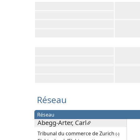
Réseau
Réseau
Abegg-Arter, Carl
Tribunal du commerce de Zurich
(-)