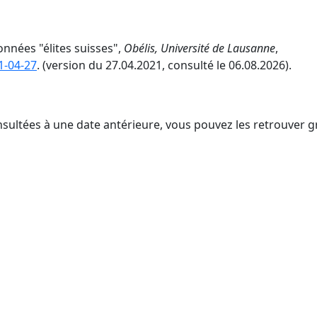
onnées "élites suisses",
Obélis, Université de Lausanne
,
1-04-27
. (version du 27.04.2021, consulté le 06.08.2026).
nsultées à une date antérieure, vous pouvez les retrouver g