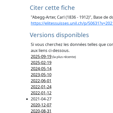
Citer cette fiche
"Abegg-Arter, Carl (1836 - 1912)", Base de d
https://elitessuisses.unil.ch/p/50631?v=202
Versions disponibles
Si vous cherchez les données telles que co
aux liens ci-dessous.
2025-09-19
(la plus récente)
2025-02-19
2024-05-14
2023-05-10
2022-06-01
2022-01-24
2022-01-12
2021-04-27
2020-12-07
2020-08-31