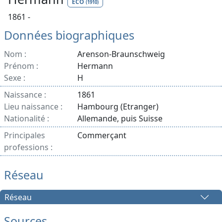
ECO
(1910)
1861 -
Données biographiques
Nom :
Arenson-Braunschweig
Prénom :
Hermann
Sexe :
H
Naissance :
1861
Lieu naissance :
Hambourg (Etranger)
Nationalité :
Allemande, puis Suisse
Principales
Commerçant
professions :
Réseau
Réseau
Sources