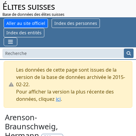
Élites suisses
Base de données des élites suisses
Aller au site officiel
Index des personnes
Index des entités
Les données de cette page sont issues de la
version de la base de données archivée le 2015-
02-22.
Pour afficher la version la plus récente des
données, cliquez
ici
.
Arenson-
Braunschweig,
Hermann