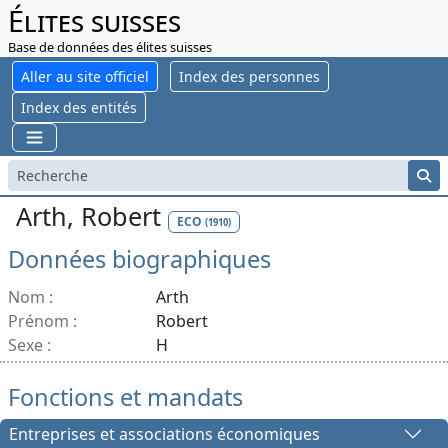
Élites suisses
Base de données des élites suisses
Aller au site officiel
Index des personnes
Index des entités
Arth, Robert
ECO
(1910)
Données biographiques
Nom :
Arth
Prénom :
Robert
Sexe :
H
Fonctions et mandats
Entreprises et associations économiques