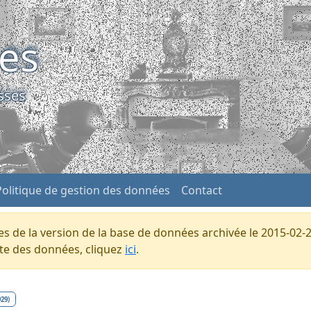
ses
sses
Politique de gestion des données
Contact
s de la version de la base de données archivée le 2015-02-2
ente des données, cliquez
ici
.
929)