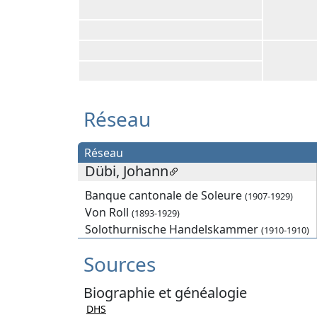
Réseau
Réseau
Dübi, Johann
Banque cantonale de Soleure
(1907-1929)
Von Roll
(1893-1929)
Solothurnische Handelskammer
(1910-1910)
Sources
Biographie et généalogie
DHS