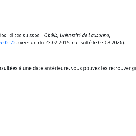
es "élites suisses",
Obélis, Université de Lausanne
,
5-02-22
. (version du 22.02.2015, consulté le 07.08.2026).
nsultées à une date antérieure, vous pouvez les retrouver g