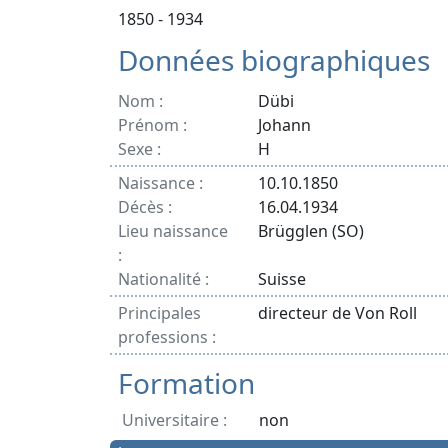
1850 - 1934
Données biographiques
Nom :
Dübi
Prénom :
Johann
Sexe :
H
Naissance :
10.10.1850
Décès :
16.04.1934
Lieu naissance
Brügglen (SO)
:
Nationalité :
Suisse
Principales
directeur de Von Roll
professions :
Formation
Universitaire :
non