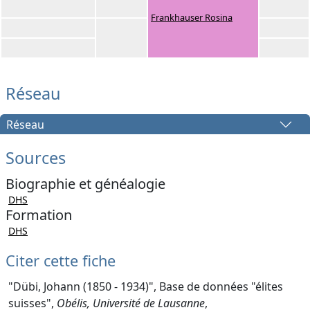
Frankhauser Rosina
Réseau
Réseau
Sources
Biographie et généalogie
DHS
Formation
DHS
Citer cette fiche
"Dübi, Johann (1850 - 1934)", Base de données "élites
suisses",
Obélis, Université de Lausanne
,