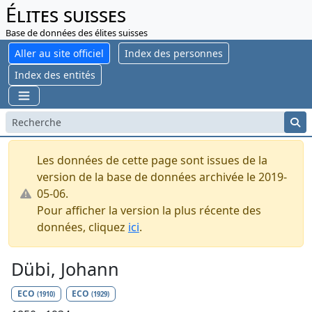
Élites suisses
Base de données des élites suisses
Aller au site officiel
Index des personnes
Index des entités
Les données de cette page sont issues de la
version de la base de données archivée le 2019-
05-06.
Pour afficher la version la plus récente des
données, cliquez
ici
.
Dübi, Johann
ECO
ECO
(1910)
(1929)