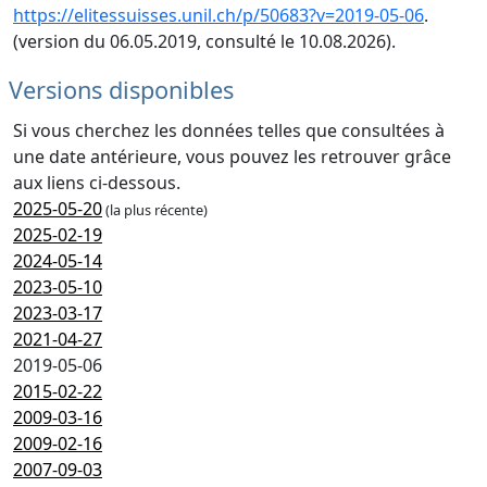
https://elitessuisses.unil.ch/p/50683?v=2019-05-06
.
(version du 06.05.2019, consulté le 10.08.2026).
Versions disponibles
Si vous cherchez les données telles que consultées à
une date antérieure, vous pouvez les retrouver grâce
aux liens ci-dessous.
2025-05-20
(la plus récente)
2025-02-19
2024-05-14
2023-05-10
2023-03-17
2021-04-27
2019-05-06
2015-02-22
2009-03-16
2009-02-16
2007-09-03