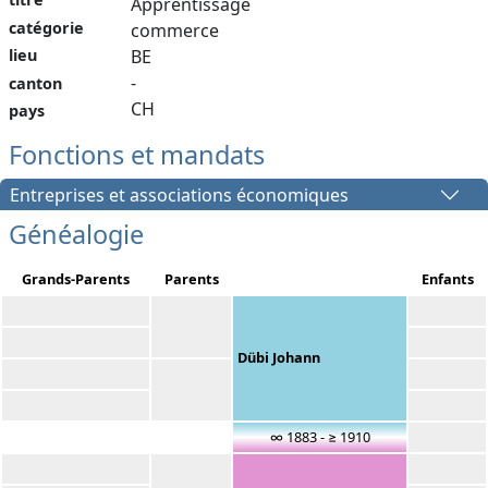
Apprentissage
catégorie
commerce
lieu
BE
-
canton
CH
pays
Fonctions et mandats
Entreprises et associations économiques
Généalogie
Grands-Parents
Parents
Enfants
Dübi Johann
∞ 1883 - ≥ 1910