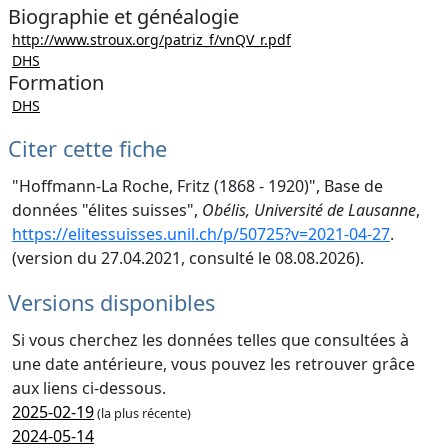
Biographie et généalogie
http://www.stroux.org/patriz_f/vnQV_r.pdf
DHS
Formation
DHS
Citer cette fiche
"Hoffmann-La Roche, Fritz (1868 - 1920)", Base de
données "élites suisses",
Obélis, Université de Lausanne
,
https://elitessuisses.unil.ch/p/50725?v=2021-04-27
.
(version du 27.04.2021, consulté le 08.08.2026).
Versions disponibles
Si vous cherchez les données telles que consultées à
une date antérieure, vous pouvez les retrouver grâce
aux liens ci-dessous.
2025-02-19
(la plus récente)
2024-05-14