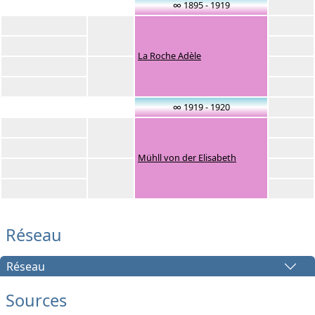
∞ 1895 - 1919
La Roche Adèle
∞ 1919 - 1920
Mühll von der Elisabeth
Réseau
Réseau
Sources