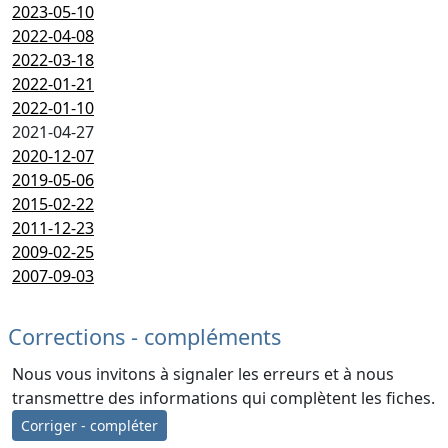
2023-05-10
2022-04-08
2022-03-18
2022-01-21
2022-01-10
2021-04-27
2020-12-07
2019-05-06
2015-02-22
2011-12-23
2009-02-25
2007-09-03
Corrections - compléments
Nous vous invitons à signaler les erreurs et à nous
transmettre des informations qui complètent les fiches.
Corriger - compléter