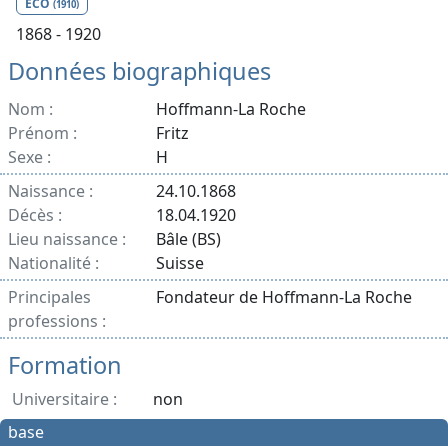
ECO
(1910)
1868 - 1920
Données biographiques
Nom :
Hoffmann-La Roche
Prénom :
Fritz
Sexe :
H
Naissance :
24.10.1868
Décès :
18.04.1920
Lieu naissance :
Bâle (BS)
Nationalité :
Suisse
Principales
Fondateur de Hoffmann-La Roche
professions :
Formation
Universitaire :
non
base