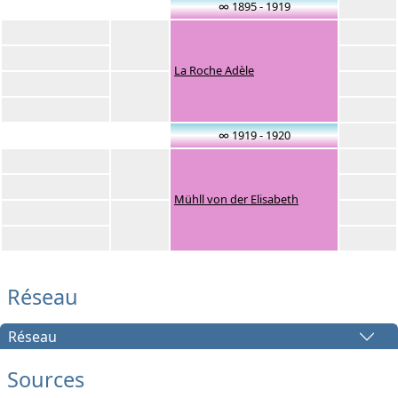
∞ 1895 - 1919
La Roche Adèle
∞ 1919 - 1920
Mühll von der Elisabeth
Réseau
Réseau
Sources