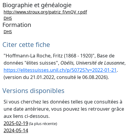
Biographie et généalogie
http://www.stroux.org/patriz_f/vnQV_r.pdf
DHS
Formation
DHS
Citer cette fiche
"Hoffmann-La Roche, Fritz (1868 - 1920)", Base de
données "élites suisses",
Obélis, Université de Lausanne
,
https://elitessuisses.unil.ch/p/50725?v=2022-01-21
.
(version du 21.01.2022, consulté le 06.08.2026).
Versions disponibles
Si vous cherchez les données telles que consultées à
une date antérieure, vous pouvez les retrouver grâce
aux liens ci-dessous.
2025-02-19
(la plus récente)
2024-05-14