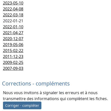
2023-05-10
2022-04-08
2022-03-18
2022-01-21
2022-01-10
2021-04-27
2020-12-07
2019-05-06
2015-02-22
2011-12-23
2009-02-25
2007-09-03
Corrections - compléments
Nous vous invitons à signaler les erreurs et à nous
transmettre des informations qui complètent les fiches.
Corriger - compléter