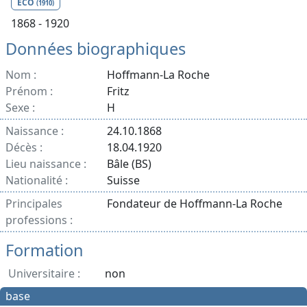
ECO
(1910)
1868 - 1920
Données biographiques
Nom :
Hoffmann-La Roche
Prénom :
Fritz
Sexe :
H
Naissance :
24.10.1868
Décès :
18.04.1920
Lieu naissance :
Bâle (BS)
Nationalité :
Suisse
Principales
Fondateur de Hoffmann-La Roche
professions :
Formation
Universitaire :
non
base