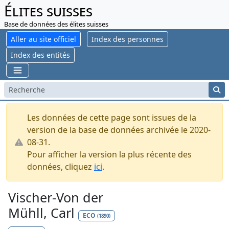
Élites suisses
Base de données des élites suisses
Aller au site officiel
Index des personnes
Index des entités
Les données de cette page sont issues de la
version de la base de données archivée le 2020-
08-31.
Pour afficher la version la plus récente des
données, cliquez
ici
.
Vischer-Von der
Mühll, Carl
ECO
(1890)