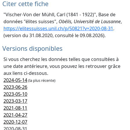
Citer cette fiche
"Vischer-Von der Mühll, Carl (1841 - 1922)", Base de
données "élites suisses",
Obélis, Université de Lausanne
,
https://elitessuisses.unil.ch/p/50821?v=2020-08-31
.
(version du 31.08.2020, consulté le 09.08.2026).
Versions disponibles
Si vous cherchez les données telles que consultées à
une date antérieure, vous pouvez les retrouver grâce
aux liens ci-dessous.
2024-05-14
(la plus récente)
2023-06-26
2023-05-10
2023-03-17
2021-08-11
2021-04-27
2020-12-07
2020-08-31