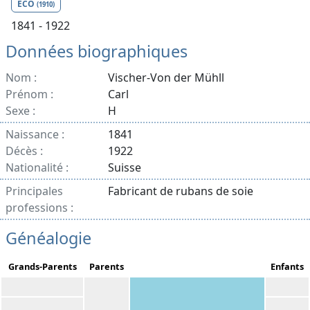
ECO
(1910)
1841 - 1922
Données biographiques
Nom :
Vischer-Von der Mühll
Prénom :
Carl
Sexe :
H
Naissance :
1841
Décès :
1922
Nationalité :
Suisse
Principales
Fabricant de rubans de soie
professions :
Généalogie
Grands-Parents
Parents
Enfants