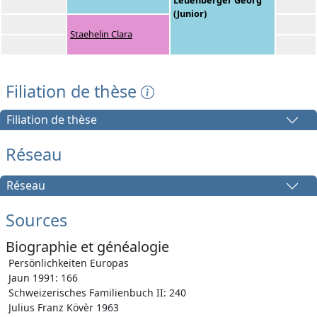
(Junior)
Staehelin Clara
Filiation de thèse
Filiation de thèse
Réseau
Réseau
Sources
Biographie et généalogie
Persönlichkeiten Europas
Jaun 1991: 166
Schweizerisches Familienbuch II: 240
Julius Franz Kövèr 1963