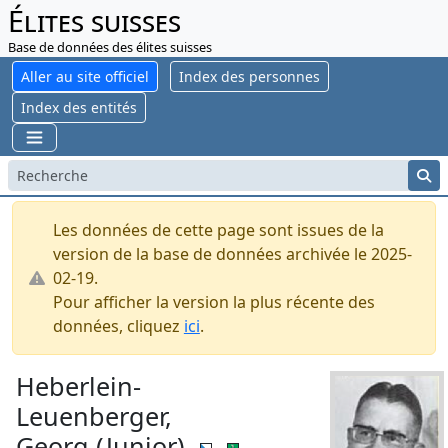
Élites suisses
Base de données des élites suisses
Aller au site officiel
Index des personnes
Index des entités
Les données de cette page sont issues de la
version de la base de données archivée le 2025-
02-19.
Pour afficher la version la plus récente des
données, cliquez
ici
.
Heberlein-
Leuenberger,
Georg (Junior)