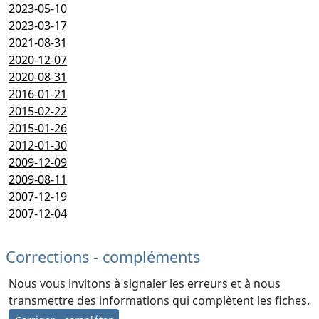
2023-05-10
2023-03-17
2021-08-31
2020-12-07
2020-08-31
2016-01-21
2015-02-22
2015-01-26
2012-01-30
2009-12-09
2009-08-11
2007-12-19
2007-12-04
Corrections - compléments
Nous vous invitons à signaler les erreurs et à nous
transmettre des informations qui complètent les fiches.