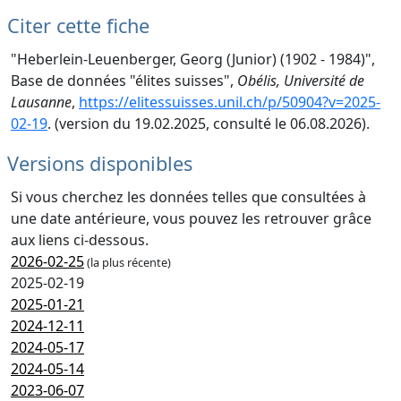
Citer cette fiche
"Heberlein-Leuenberger, Georg (Junior) (1902 - 1984)",
Base de données "élites suisses",
Obélis, Université de
Lausanne
,
https://elitessuisses.unil.ch/p/50904?v=2025-
02-19
. (version du 19.02.2025, consulté le 06.08.2026).
Versions disponibles
Si vous cherchez les données telles que consultées à
une date antérieure, vous pouvez les retrouver grâce
aux liens ci-dessous.
2026-02-25
(la plus récente)
2025-02-19
2025-01-21
2024-12-11
2024-05-17
2024-05-14
2023-06-07