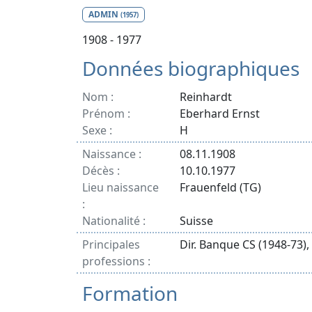
ADMIN
(1957)
1908 - 1977
Données biographiques
Nom :
Reinhardt
Prénom :
Eberhard Ernst
Sexe :
H
Naissance :
08.11.1908
Décès :
10.10.1977
Lieu naissance
Frauenfeld (TG)
:
Nationalité :
Suisse
Principales
Dir. Banque CS (1948-73),
professions :
Formation