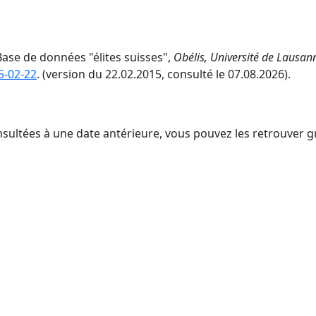
Base de données "élites suisses",
Obélis, Université de Lausan
5-02-22
. (version du 22.02.2015, consulté le 07.08.2026).
nsultées à une date antérieure, vous pouvez les retrouver g