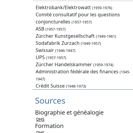
Elektrobank/Elektrowatt
(1959-1976)
Comité consultatif pour les questions
conjoncturelles
(1957-1957)
ASB
(1957-1957)
Zürcher Kunstgesellschaft
(1949-1961)
Sodafabrik Zurzach
(1949-1957)
Swissair
(1946-1947)
UPS
(1957-1957)
Zürcher Handelskammer
(1959-1974)
Administration fédérale des finances
(1945-
1947)
Crédit Suisse
(1948-1973)
Sources
Biographie et généalogie
DHS
Formation
DHS