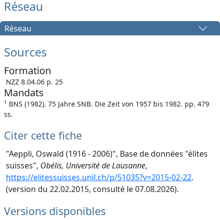
Réseau
Réseau
Sources
Formation
NZZ 8.04.06 p. 25
Mandats
1
BNS (1982). 75 Jahre SNB. Die Zeit von 1957 bis 1982. pp. 479
ss.
Citer cette fiche
"Aeppli, Oswald (1916 - 2006)", Base de données "élites
suisses",
Obélis, Université de Lausanne
,
https://elitessuisses.unil.ch/p/51035?v=2015-02-22
.
(version du 22.02.2015, consulté le 07.08.2026).
Versions disponibles