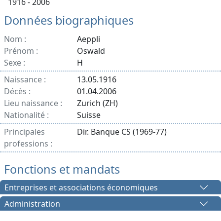
1916 - 2006
Données biographiques
Nom :
Aeppli
Prénom :
Oswald
Sexe :
H
Naissance :
13.05.1916
Décès :
01.04.2006
Lieu naissance :
Zurich (ZH)
Nationalité :
Suisse
Principales
Dir. Banque CS (1969-77)
professions :
Fonctions et mandats
Entreprises et associations économiques
Administration