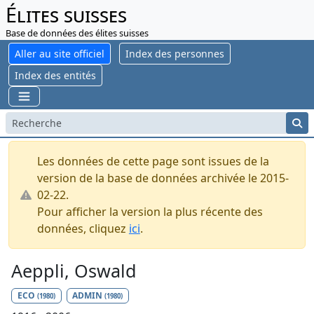
Élites suisses
Base de données des élites suisses
Aller au site officiel
Index des personnes
Index des entités
Les données de cette page sont issues de la
version de la base de données archivée le 2015-
02-22.
Pour afficher la version la plus récente des
données, cliquez
ici
.
Aeppli, Oswald
ECO
ADMIN
(1980)
(1980)