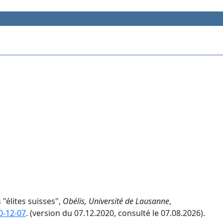
 "élites suisses",
Obélis, Université de Lausanne
,
0-12-07
. (version du 07.12.2020, consulté le 07.08.2026).