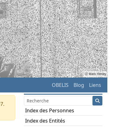
ⓒ Mark Henley
OBELIS
Blog
Liens
7.
Index des Personnes
Index des Entités