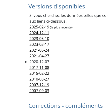
Versions disponibles
Si vous cherchez les données telles que co
aux liens ci-dessous.
2025-02-19
(la plus récente)
2024-12-11
2023-05-10
2023-03-17
2021-06-24
2021-04-27
2020-12-07
2017-11-08
2015-02-22
2010-08-27
2007-12-19
2007-09-03
Corrections - compléments