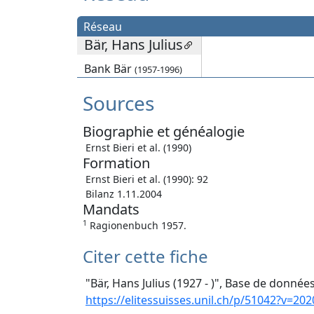
Réseau
Bär, Hans Julius
Bank Bär
(1957-1996)
Sources
Biographie et généalogie
Ernst Bieri et al. (1990)
Formation
Ernst Bieri et al. (1990): 92
Bilanz 1.11.2004
Mandats
1
Ragionenbuch 1957.
Citer cette fiche
"Bär, Hans Julius (1927 - )", Base de données
https://elitessuisses.unil.ch/p/51042?v=202