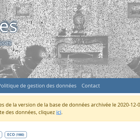
ses
sses
Politique de gestion des données
Contact
s de la version de la base de données archivée le 2020-12-0
ente des données, cliquez
ici
.
ECO
(1980)