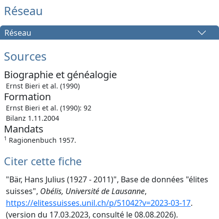
Réseau
Réseau
Sources
Biographie et généalogie
Ernst Bieri et al. (1990)
Formation
Ernst Bieri et al. (1990): 92
Bilanz 1.11.2004
Mandats
1
Ragionenbuch 1957.
Citer cette fiche
"Bär, Hans Julius (1927 - 2011)", Base de données "élites
suisses",
Obélis, Université de Lausanne
,
https://elitessuisses.unil.ch/p/51042?v=2023-03-17
.
(version du 17.03.2023, consulté le 08.08.2026).