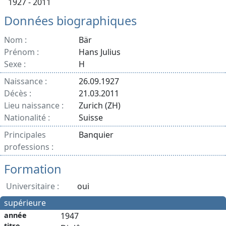
1927 - 2011
Données biographiques
Nom :
Bär
Prénom :
Hans Julius
Sexe :
H
Naissance :
26.09.1927
Décès :
21.03.2011
Lieu naissance :
Zurich (ZH)
Nationalité :
Suisse
Principales
Banquier
professions :
Formation
Universitaire :
oui
supérieure
année
1947
titre