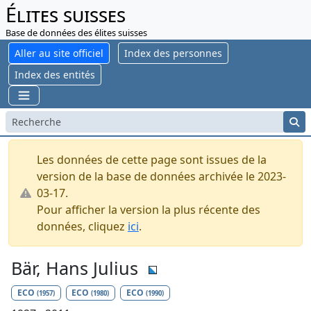
Élites suisses
Base de données des élites suisses
Aller au site officiel
Index des personnes
Index des entités
Les données de cette page sont issues de la
version de la base de données archivée le 2023-
03-17.
Pour afficher la version la plus récente des
données, cliquez
ici
.
Bär, Hans Julius
ECO
ECO
ECO
(1957)
(1980)
(1990)