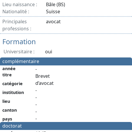
Lieu naissance :
Bâle (BS)
Nationalité :
Suisse
Principales
avocat
professions :
Formation
Universitaire :
oui
complémentaire
année
-
titre
Brevet
d’avocat
catégorie
-
institution
-
lieu
-
canton
-
-
pays
doctorat