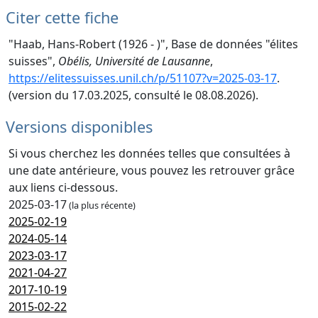
Citer cette fiche
"Haab, Hans-Robert (1926 - )", Base de données "élites
suisses",
Obélis, Université de Lausanne
,
https://elitessuisses.unil.ch/p/51107?v=2025-03-17
.
(version du 17.03.2025, consulté le 08.08.2026).
Versions disponibles
Si vous cherchez les données telles que consultées à
une date antérieure, vous pouvez les retrouver grâce
aux liens ci-dessous.
2025-03-17
(la plus récente)
2025-02-19
2024-05-14
2023-03-17
2021-04-27
2017-10-19
2015-02-22