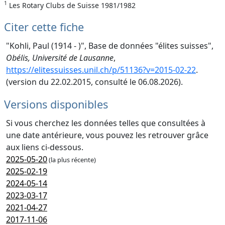
1
Les Rotary Clubs de Suisse 1981/1982
Citer cette fiche
"Kohli, Paul (1914 - )", Base de données "élites suisses",
Obélis, Université de Lausanne
,
https://elitessuisses.unil.ch/p/51136?v=2015-02-22
.
(version du 22.02.2015, consulté le 06.08.2026).
Versions disponibles
Si vous cherchez les données telles que consultées à
une date antérieure, vous pouvez les retrouver grâce
aux liens ci-dessous.
2025-05-20
(la plus récente)
2025-02-19
2024-05-14
2023-03-17
2021-04-27
2017-11-06