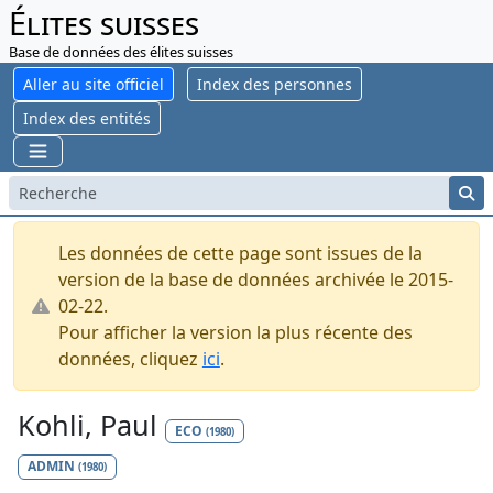
Élites suisses
Base de données des élites suisses
Aller au site officiel
Index des personnes
Index des entités
Les données de cette page sont issues de la
version de la base de données archivée le 2015-
02-22.
Pour afficher la version la plus récente des
données, cliquez
ici
.
Kohli, Paul
ECO
(1980)
ADMIN
(1980)