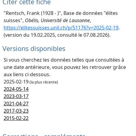
Citer cette fiche
"Rentsch, Frank (1928 - )", Base de données "élites
suisses",
Obélis, Université de Lausanne
,
https://elitessuisses.unil.ch/p/51176?v=2025-02-19
.
(version du 19.02.2025, consulté le 07.08.2026).
Versions disponibles
Si vous cherchez les données telles que consultées à
une date antérieure, vous pouvez les retrouver grâce
aux liens ci-dessous.
2025-02-19
(la plus récente)
2024-05-14
2023-03-17
2021-04-27
2017-03-23
2015-02-22