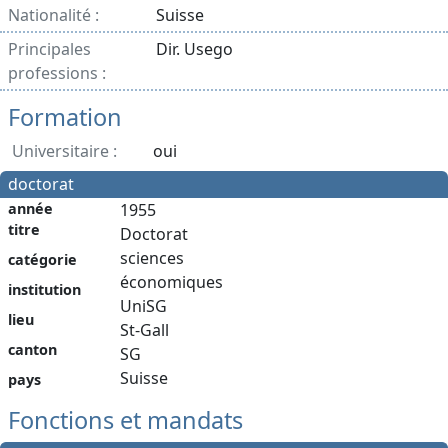
Nationalité :
Suisse
Principales
Dir. Usego
professions :
Formation
Universitaire :
oui
doctorat
année
1955
titre
Doctorat
sciences
catégorie
économiques
institution
UniSG
lieu
St-Gall
canton
SG
Suisse
pays
Fonctions et mandats