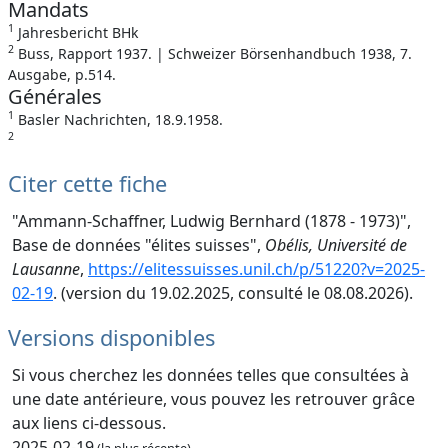
Mandats
1
Jahresbericht BHk
2
Buss, Rapport 1937. | Schweizer Börsenhandbuch 1938, 7.
Ausgabe, p.514.
Générales
1
Basler Nachrichten, 18.9.1958.
2
Citer cette fiche
"Ammann-Schaffner, Ludwig Bernhard (1878 - 1973)",
Base de données "élites suisses",
Obélis, Université de
Lausanne
,
https://elitessuisses.unil.ch/p/51220?v=2025-
02-19
. (version du 19.02.2025, consulté le 08.08.2026).
Versions disponibles
Si vous cherchez les données telles que consultées à
une date antérieure, vous pouvez les retrouver grâce
aux liens ci-dessous.
2025-02-19
(la plus récente)