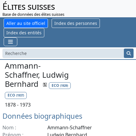
Élites suisses
Base de données des élites suisses
Aller au site officiel
Index des personnes
Index des entités
Ammann-
Schaffner, Ludwig
Bernhard
ECO
(1929)
ECO
(1937)
1878 - 1973
Données biographiques
Nom :
Ammann-Schaffner
Prénom :
Ludwig Bernhard