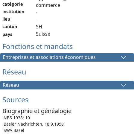
catégorie
commerce
institution
-
-
lieu
SH
canton
Suisse
pays
Fonctions et mandats
Entreprises et associations économiques
Réseau
Réseau
Sources
Biographie et généalogie
NBS 1938: 10
Basler Nachrichten, 18.9.1958
SWA Basel