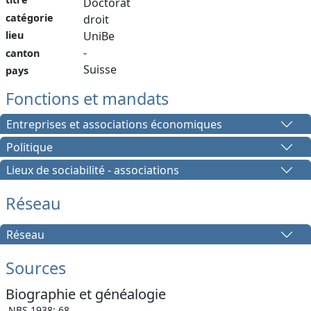
Doctorat
catégorie
droit
lieu
UniBe
-
canton
Suisse
pays
Fonctions et mandats
Entreprises et associations économiques
Politique
Lieux de sociabilité - associations
Réseau
Réseau
Sources
Biographie et généalogie
NBS 1938: 68