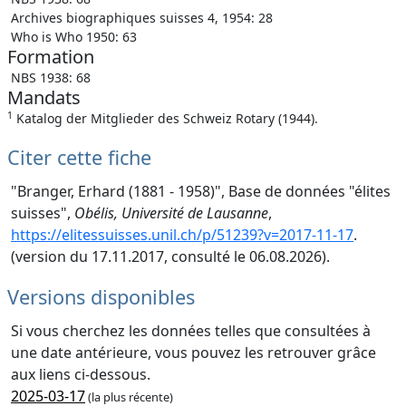
Archives biographiques suisses 4, 1954: 28
Who is Who 1950: 63
Formation
NBS 1938: 68
Mandats
1
Katalog der Mitglieder des Schweiz Rotary (1944).
Citer cette fiche
"Branger, Erhard (1881 - 1958)", Base de données "élites
suisses",
Obélis, Université de Lausanne
,
https://elitessuisses.unil.ch/p/51239?v=2017-11-17
.
(version du 17.11.2017, consulté le 06.08.2026).
Versions disponibles
Si vous cherchez les données telles que consultées à
une date antérieure, vous pouvez les retrouver grâce
aux liens ci-dessous.
2025-03-17
(la plus récente)