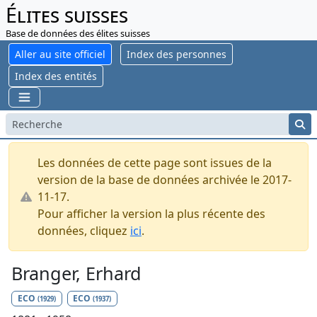
Élites suisses
Base de données des élites suisses
Aller au site officiel
Index des personnes
Index des entités
Les données de cette page sont issues de la
version de la base de données archivée le 2017-
11-17.
Pour afficher la version la plus récente des
données, cliquez
ici
.
Branger, Erhard
ECO
ECO
(1929)
(1937)