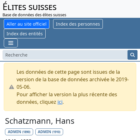
Élites suisses
Base de données des élites suisses
Aller au site officiel
Index des personnes
Index des entités
Les données de cette page sont issues de la
version de la base de données archivée le 2019-
05-06.
Pour afficher la version la plus récente des
données, cliquez
ici
.
Schatzmann, Hans
ADMIN
ADMIN
(1890)
(1910)