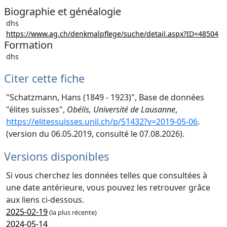
Biographie et généalogie
dhs
https://www.ag.ch/denkmalpflege/suche/detail.aspx?ID=48504
Formation
dhs
Citer cette fiche
"Schatzmann, Hans (1849 - 1923)", Base de données
"élites suisses",
Obélis, Université de Lausanne
,
https://elitessuisses.unil.ch/p/51432?v=2019-05-06
.
(version du 06.05.2019, consulté le 07.08.2026).
Versions disponibles
Si vous cherchez les données telles que consultées à
une date antérieure, vous pouvez les retrouver grâce
aux liens ci-dessous.
2025-02-19
(la plus récente)
2024-05-14