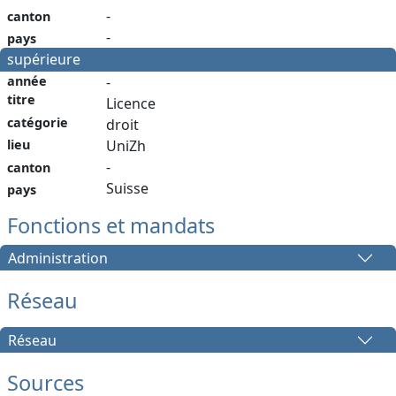
-
canton
-
pays
supérieure
année
-
titre
Licence
catégorie
droit
lieu
UniZh
-
canton
Suisse
pays
Fonctions et mandats
Administration
Réseau
Réseau
Sources