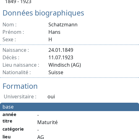
1849 - 1923
Données biographiques
Nom :
Schatzmann
Prénom :
Hans
Sexe :
H
Naissance :
24.01.1849
Décès :
11.07.1923
Lieu naissance :
Windisch (AG)
Nationalité :
Suisse
Formation
Universitaire :
oui
base
année
-
titre
Maturité
catégorie
-
lieu
AG