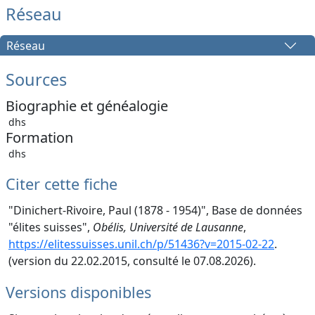
Réseau
Réseau
Sources
Biographie et généalogie
dhs
Formation
dhs
Citer cette fiche
"Dinichert-Rivoire, Paul (1878 - 1954)", Base de données
"élites suisses",
Obélis, Université de Lausanne
,
https://elitessuisses.unil.ch/p/51436?v=2015-02-22
.
(version du 22.02.2015, consulté le 07.08.2026).
Versions disponibles