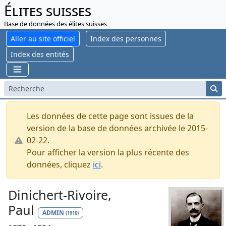
Élites suisses
Base de données des élites suisses
Aller au site officiel
Index des personnes
Index des entités
Les données de cette page sont issues de la
version de la base de données archivée le 2015-
02-22.
Pour afficher la version la plus récente des
données, cliquez
ici
.
Dinichert-Rivoire,
Paul
ADMIN
(1910)