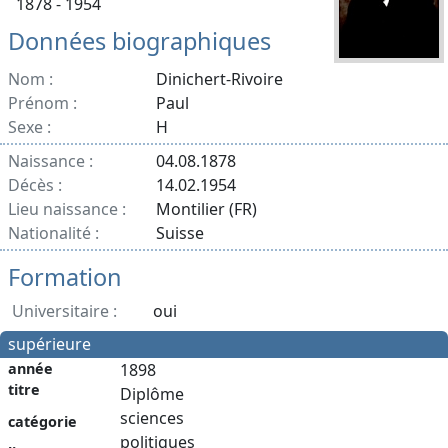
1878 - 1954
Données biographiques
Nom :
Dinichert-Rivoire
Prénom :
Paul
Sexe :
H
Naissance :
04.08.1878
Décès :
14.02.1954
Lieu naissance :
Montilier (FR)
Nationalité :
Suisse
Formation
Universitaire :
oui
supérieure
année
1898
titre
Diplôme
sciences
catégorie
politiques