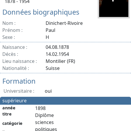
1878 - 1954
Données biographiques
Nom :
Dinichert-Rivoire
Prénom :
Paul
Sexe :
H
Naissance :
04.08.1878
Décès :
14.02.1954
Lieu naissance :
Montilier (FR)
Nationalité :
Suisse
Formation
Universitaire :
oui
supérieure
année
1898
titre
Diplôme
sciences
catégorie
politiques