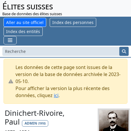
Élites suisses
Base de données des élites suisses
Aller au site officiel
Index des personnes
Index des entités
Les données de cette page sont issues de la
version de la base de données archivée le 2023-
05-10.
Pour afficher la version la plus récente des
données, cliquez
ici
.
Dinichert-Rivoire,
Paul
ADMIN
(1910)