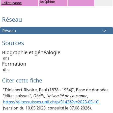
Joséphine
Caillat Jeanne
Réseau
Réseau
Sources
Biographie et généalogie
dhs
Formation
dhs
Citer cette fiche
"Dinichert-Rivoire, Paul (1878 - 1954)", Base de données
"élites suisses",
Obélis, Université de Lausanne
,
https://elitessuisses.unil.ch/p/51436?v=2023-05-10
.
(version du 10.05.2023, consulté le 07.08.2026).