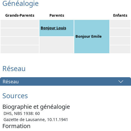
Généalogie
Grands-Parents
Parents
Enfants
Bonjour Louis
Bonjour Emile
Réseau
Réseau
Sources
Biographie et généalogie
DHS, NBS 1938: 60
Gazette de Lausanne, 10.11.1941
Formation