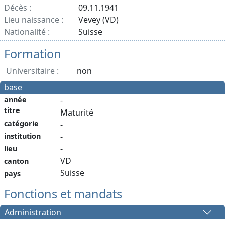
Décès :
09.11.1941
Lieu naissance :
Vevey (VD)
Nationalité :
Suisse
Formation
Universitaire :
non
base
année
-
titre
Maturité
catégorie
-
institution
-
-
lieu
VD
canton
Suisse
pays
Fonctions et mandats
Administration