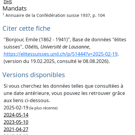
DHS
Mandats
1
Annuaire de la Confédération suisse 1937, p. 104
Citer cette fiche
"Bonjour, Emile (1862 - 1941)", Base de données "élites
suisses",
Obélis, Université de Lausanne
,
https://elitessuisses.unil.ch/p/51444?v=2025-02-19
.
(version du 19.02.2025, consulté le 08.08.2026).
Versions disponibles
Si vous cherchez les données telles que consultées à
une date antérieure, vous pouvez les retrouver grâce
aux liens ci-dessous.
2025-02-19
(la plus récente)
2024-05-14
2023-05-10
2021-04-27