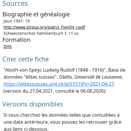
Sources
Biographie et généalogie
Jaun 1991: 19
http://www.stroux.org/patriz_f/vnQV_r.pdf
Schweizerisches Familienbuch I: 11 ss.
Formation
DHS
Citer cette fiche
"Alioth-von Speyr, Ludwig Rudolf (1848 - 1916)", Base de
données "élites suisses",
Obélis, Université de Lausanne
,
https://elitessuisses.unil.ch/p/51519?v=2021-04-27
.
(version du 27.04.2021, consulté le 06.08.2026).
Versions disponibles
Si vous cherchez les données telles que consultées à
une date antérieure, vous pouvez les retrouver grâce
aux liens ci-dessous.