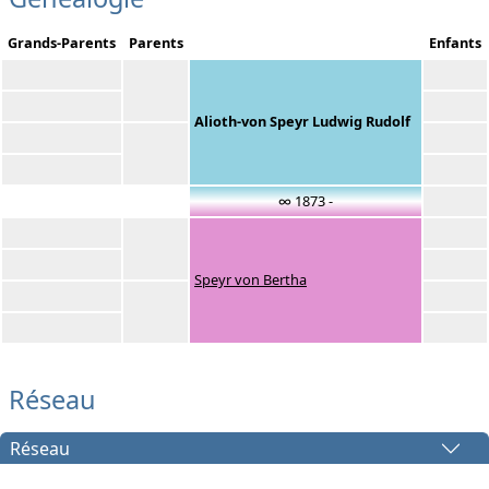
Grands-Parents
Parents
Enfants
Alioth-von Speyr Ludwig Rudolf
∞ 1873 -
Speyr von Bertha
Réseau
Réseau