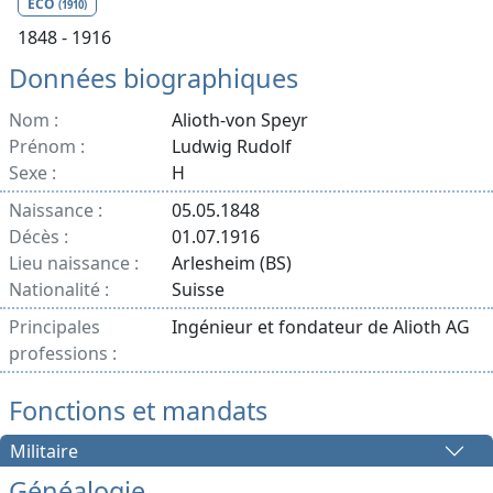
ECO
(1910)
1848 - 1916
Données biographiques
Nom :
Alioth-von Speyr
Prénom :
Ludwig Rudolf
Sexe :
H
Naissance :
05.05.1848
Décès :
01.07.1916
Lieu naissance :
Arlesheim (BS)
Nationalité :
Suisse
Principales
Ingénieur et fondateur de Alioth AG
professions :
Fonctions et mandats
Militaire
Généalogie