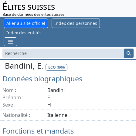
Élites suisses
Base de données des élites suisses
Aller au site officiel
Index des personnes
Index des entités
Bandini, E.
ECO
(1910)
Données biographiques
Nom :
Bandini
Prénom :
E.
Sexe :
H
Nationalité :
Italienne
Fonctions et mandats