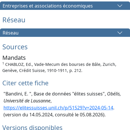
Entreprises et associations économiques
Réseau
Réseau
Sources
Mandats
1
CHABLOZ, Ed., Vade-Mecum des bourses de Bâle, Zurich,
Genève, Crédit Suisse, 1910-1911, p. 212.
Citer cette fiche
"Bandini, E. ", Base de données "élites suisses",
Obélis,
Université de Lausanne
,
https://elitessuisses.unil.ch/p/51529?v=2024-05-14
.
(version du 14.05.2024, consulté le 05.08.2026).
Versions disponibles