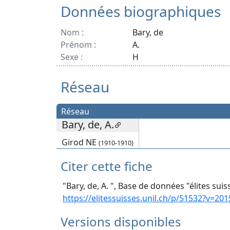
Données biographiques
Nom :
Bary, de
Prénom :
A.
Sexe :
H
Réseau
Réseau
Bary, de, A.
Girod NE
(1910-1910)
Citer cette fiche
"Bary, de, A. ", Base de données "élites suis
https://elitessuisses.unil.ch/p/51532?v=201
Versions disponibles