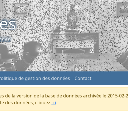
ses
sses
Politique de gestion des données
Contact
s de la version de la base de données archivée le 2015-02-2
ente des données, cliquez
ici
.