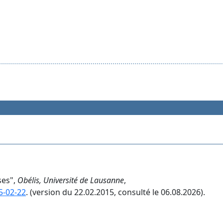
ses",
Obélis, Université de Lausanne
,
5-02-22
. (version du 22.02.2015, consulté le 06.08.2026).