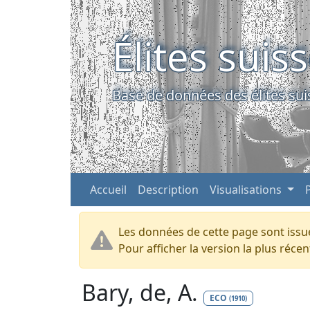
Élites suis
Base de données des élites sui
Accueil
Description
Visualisations
Les données de cette page sont issue
Pour afficher la version la plus réc
Bary, de, A.
ECO
(1910)