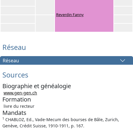
Reverdin Fanny
Réseau
Réseau
Sources
Biographie et généalogie
www.gen-gen.ch
Formation
livre du recteur
Mandats
1
CHABLOZ, Ed., Vade-Mecum des bourses de Bâle, Zurich,
Genève, Crédit Suisse, 1910-1911, p. 167.