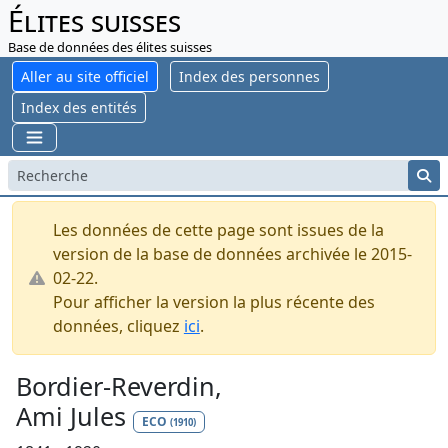
Élites suisses
Base de données des élites suisses
Aller au site officiel
Index des personnes
Index des entités
Les données de cette page sont issues de la
version de la base de données archivée le 2015-
02-22.
Pour afficher la version la plus récente des
données, cliquez
ici
.
Bordier-Reverdin,
Ami Jules
ECO
(1910)