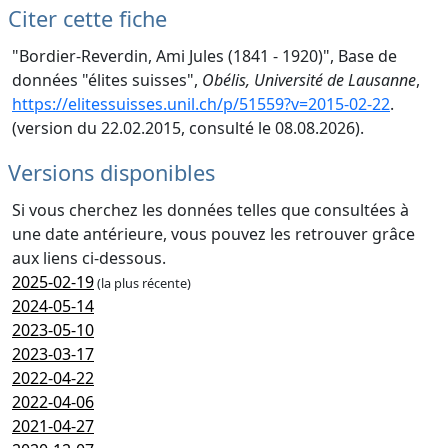
Citer cette fiche
"Bordier-Reverdin, Ami Jules (1841 - 1920)", Base de
données "élites suisses",
Obélis, Université de Lausanne
,
https://elitessuisses.unil.ch/p/51559?v=2015-02-22
.
(version du 22.02.2015, consulté le 08.08.2026).
Versions disponibles
Si vous cherchez les données telles que consultées à
une date antérieure, vous pouvez les retrouver grâce
aux liens ci-dessous.
2025-02-19
(la plus récente)
2024-05-14
2023-05-10
2023-03-17
2022-04-22
2022-04-06
2021-04-27