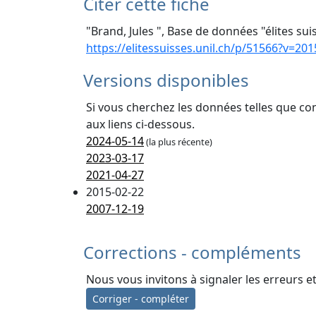
Citer cette fiche
"Brand, Jules ", Base de données "élites sui
https://elitessuisses.unil.ch/p/51566?v=201
Versions disponibles
Si vous cherchez les données telles que co
aux liens ci-dessous.
2024-05-14
(la plus récente)
2023-03-17
2021-04-27
2015-02-22
2007-12-19
Corrections - compléments
Nous vous invitons à signaler les erreurs e
Corriger - compléter