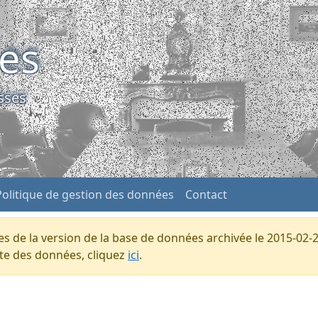
ses
sses
Politique de gestion des données
Contact
s de la version de la base de données archivée le 2015-02-2
ente des données, cliquez
ici
.