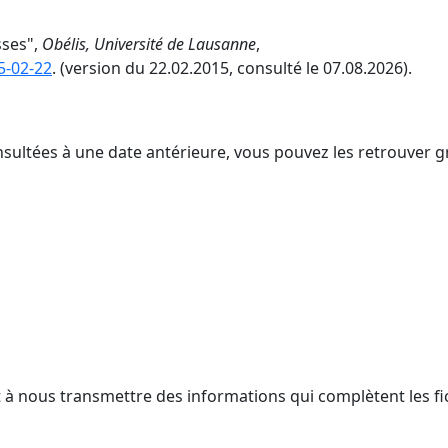
sses",
Obélis, Université de Lausanne
,
5-02-22
. (version du 22.02.2015, consulté le 07.08.2026).
nsultées à une date antérieure, vous pouvez les retrouver g
t à nous transmettre des informations qui complètent les fi