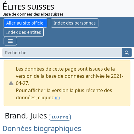
Élites suisses
Base de données des élites suisses
Aller au site officiel
Index des personnes
Index des entités
Les données de cette page sont issues de la
version de la base de données archivée le 2021-
04-27.
Pour afficher la version la plus récente des
données, cliquez
ici
.
Brand, Jules
ECO
(1910)
Données biographiques