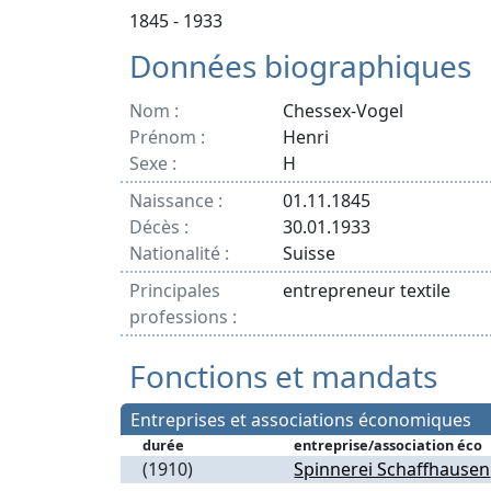
1845 - 1933
Données biographiques
Nom :
Chessex-Vogel
Prénom :
Henri
Sexe :
H
Naissance :
01.11.1845
Décès :
30.01.1933
Nationalité :
Suisse
Principales
entrepreneur textile
professions :
Fonctions et mandats
Entreprises et associations économiques
durée
entreprise/association éco
(1910)
Spinnerei Schaffhausen