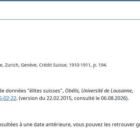
Zurich, Genève, Crédit Suisse, 1910-1911, p. 194.
de données "élites suisses",
Obélis, Université de Lausanne
,
5-02-22
. (version du 22.02.2015, consulté le 06.08.2026).
nsultées à une date antérieure, vous pouvez les retrouver g