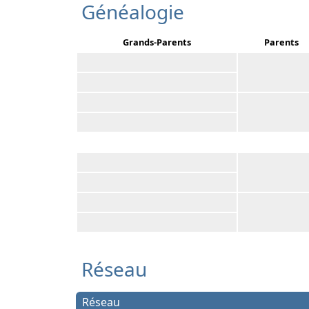
Généalogie
Grands-Parents
Parents
Réseau
Réseau