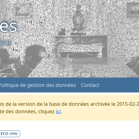
ses
sses
Politique de gestion des données
Contact
s de la version de la base de données archivée le 2015-02-2
ente des données, cliquez
ici
.
ECO
(1910)