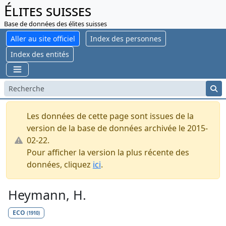
Élites suisses
Base de données des élites suisses
Aller au site officiel
Index des personnes
Index des entités
Les données de cette page sont issues de la
version de la base de données archivée le 2015-
02-22.
Pour afficher la version la plus récente des
données, cliquez
ici
.
Heymann, H.
ECO
(1910)