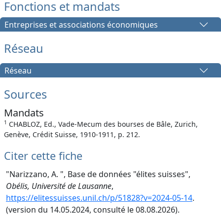
Fonctions et mandats
Entreprises et associations économiques
Réseau
Réseau
Sources
Mandats
1
CHABLOZ, Ed., Vade-Mecum des bourses de Bâle, Zurich,
Genève, Crédit Suisse, 1910-1911, p. 212.
Citer cette fiche
"Narizzano, A. ", Base de données "élites suisses",
Obélis, Université de Lausanne
,
https://elitessuisses.unil.ch/p/51828?v=2024-05-14
.
(version du 14.05.2024, consulté le 08.08.2026).