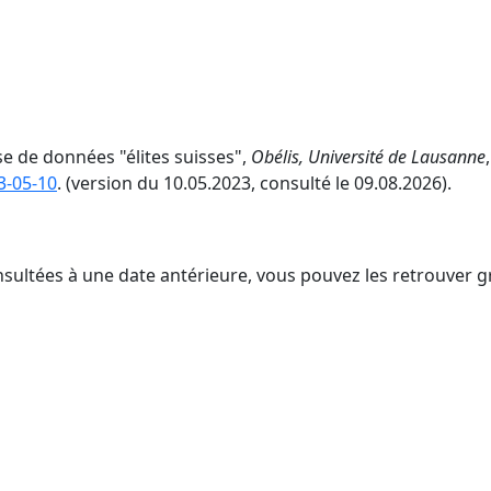
se de données "élites suisses",
Obélis, Université de Lausanne
,
3-05-10
. (version du 10.05.2023, consulté le 09.08.2026).
nsultées à une date antérieure, vous pouvez les retrouver g