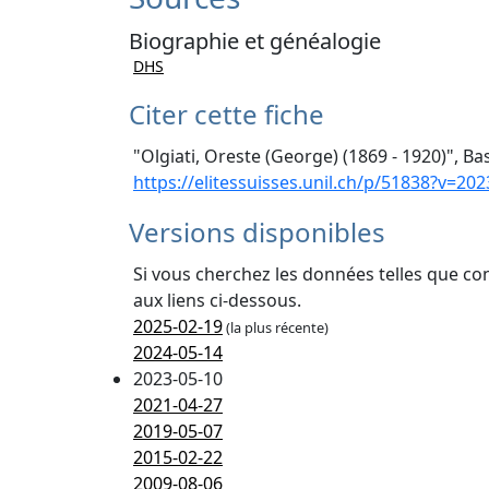
Biographie et généalogie
DHS
Citer cette fiche
"Olgiati, Oreste (George) (1869 - 1920)", Ba
https://elitessuisses.unil.ch/p/51838?v=202
Versions disponibles
Si vous cherchez les données telles que co
aux liens ci-dessous.
2025-02-19
(la plus récente)
2024-05-14
2023-05-10
2021-04-27
2019-05-07
2015-02-22
2009-08-06