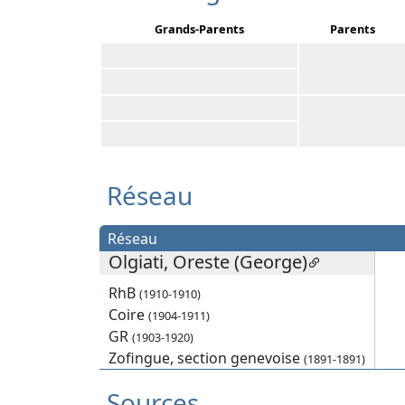
Grands-Parents
Parents
Réseau
Réseau
Olgiati, Oreste (George)
RhB
(1910-1910)
Coire
(1904-1911)
GR
(1903-1920)
Zofingue, section genevoise
(1891-1891)
Sources