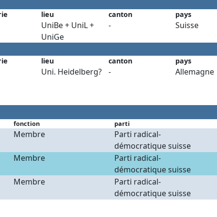
rie
lieu
canton
pays
UniBe + UniL +
-
Suisse
UniGe
rie
lieu
canton
pays
Uni. Heidelberg?
-
Allemagne
fonction
parti
Membre
Parti radical-
démocratique suisse
Membre
Parti radical-
démocratique suisse
Membre
Parti radical-
démocratique suisse