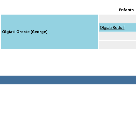
Enfants
Olgiati Rudolf
Olgiati Oreste (George)