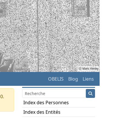
ⓒ Mark Henley
OBELIS
Blog
Liens
0.
Index des Personnes
Index des Entités