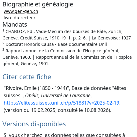
Biographie et généalogie
www.gen-gen.ch
livre du recteur
Mandats
1
CHABLOZ, Ed., Vade-Mecum des bourses de Bâle, Zurich,
Genève, Crédit Suisse, 1910-1911, p. 216. | La Genevoise: 1927
2
Doctorat Honoris Causa - Base documentaire Unil
3
Rapport annuel de la Commission de l'Hospice général,
Genève, 1900. | Rapport annuel de la Commission de l'Hospice
général, Genève, 1901.
Citer cette fiche
"Rivoire, Emile (1850 - 1944)", Base de données "élites
suisses",
Obélis, Université de Lausanne
,
https://elitessuisses.unil.ch/p/51881?v=2025-02-19
.
(version du 19.02.2025, consulté le 10.08.2026).
Versions disponibles
Si vous cherchez les données telles que consultées à