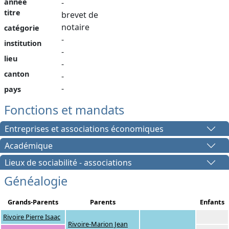
année
-
titre
brevet de
notaire
catégorie
-
institution
-
lieu
-
canton
-
-
pays
Fonctions et mandats
Entreprises et associations économiques
Académique
Lieux de sociabilité - associations
Généalogie
Grands-Parents
Parents
Enfants
Rivoire Pierre Isaac
Rivoire-Marion Jean