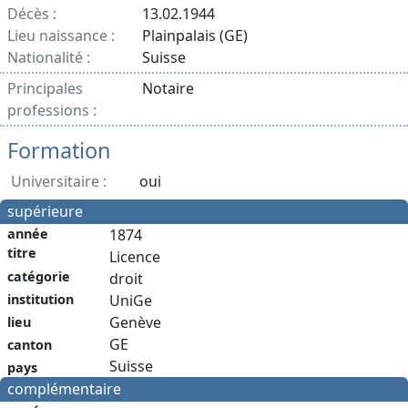
Décès :
13.02.1944
Lieu naissance :
Plainpalais (GE)
Nationalité :
Suisse
Principales
Notaire
professions :
Formation
Universitaire :
oui
supérieure
année
1874
titre
Licence
catégorie
droit
institution
UniGe
Genève
lieu
GE
canton
Suisse
pays
complémentaire