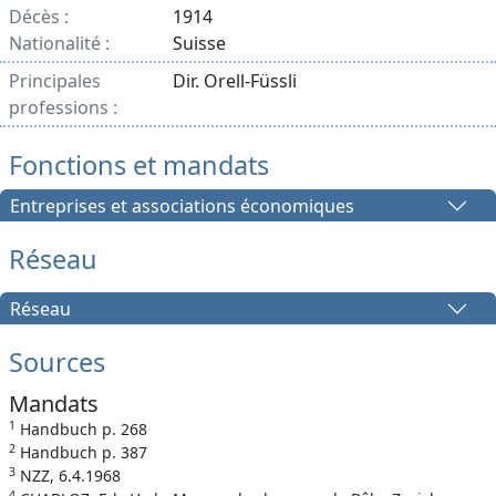
Décès :
1914
Nationalité :
Suisse
Principales
Dir. Orell-Füssli
professions :
Fonctions et mandats
Entreprises et associations économiques
Réseau
Réseau
Sources
Mandats
1
Handbuch p. 268
2
Handbuch p. 387
3
NZZ, 6.4.1968
4