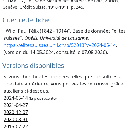
CHABLOZ, Ed., Vade-Mecum des bourses de Bâle, Zurich,
Genève, Crédit Suisse, 1910-1911, p. 245.
Citer cette fiche
"Wild, Paul Félix (1842 - 1914)", Base de données "élites
suisses",
Obélis, Université de Lausanne
,
https://elitessuisses.unil.ch/p/52013?v=2024-05-14
.
(version du 14.05.2024, consulté le 07.08.2026).
Versions disponibles
Si vous cherchez les données telles que consultées à
une date antérieure, vous pouvez les retrouver grâce
aux liens ci-dessous.
2024-05-14
(la plus récente)
2021-04-27
2020-12-07
2020-08-31
2015-02-22