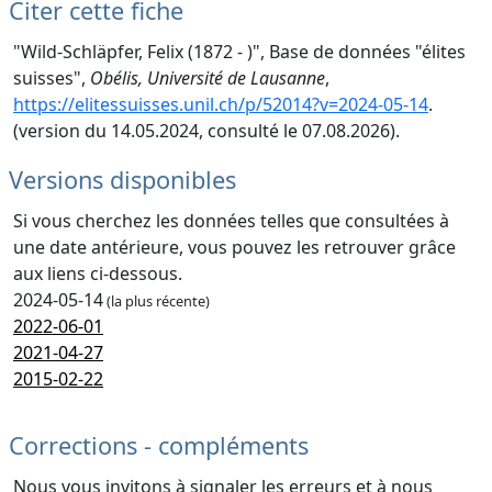
Citer cette fiche
"Wild-Schläpfer, Felix (1872 - )", Base de données "élites
suisses",
Obélis, Université de Lausanne
,
https://elitessuisses.unil.ch/p/52014?v=2024-05-14
.
(version du 14.05.2024, consulté le 07.08.2026).
Versions disponibles
Si vous cherchez les données telles que consultées à
une date antérieure, vous pouvez les retrouver grâce
aux liens ci-dessous.
2024-05-14
(la plus récente)
2022-06-01
2021-04-27
2015-02-22
Corrections - compléments
Nous vous invitons à signaler les erreurs et à nous