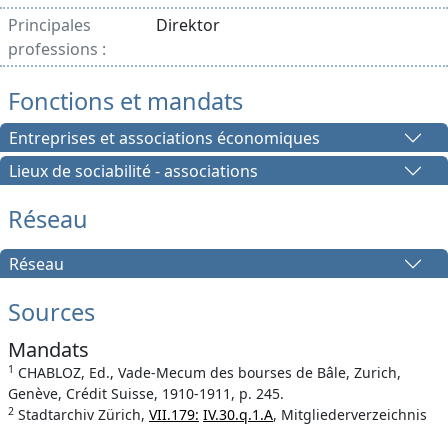
Principales
Direktor
professions :
Fonctions et mandats
Entreprises et associations économiques
Lieux de sociabilité - associations
Réseau
Réseau
Sources
Mandats
1
CHABLOZ, Ed., Vade-Mecum des bourses de Bâle, Zurich,
Genève, Crédit Suisse, 1910-1911, p. 245.
2
Stadtarchiv Zürich,
VII.179:
IV.30.q.1.A
, Mitgliederverzeichnis