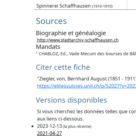
Spinnerei Schaffhausen
(1910-1910)
Sources
Biographie et généalogie
http://www.stadtarchiv-schaffhausen.ch
Mandats
1
CHABLOZ, Ed., Vade-Mecum des bourses de Bâle, 
Citer cette fiche
"Ziegler, von, Bernhard August (1851 - 1911
https://elitessuisses.unil.ch/p/52027?v=202
Versions disponibles
Si vous cherchez les données telles que co
aux liens ci-dessous.
2023-12-13
(la plus récente)
2021-04-27