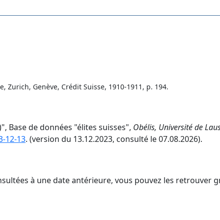
Zurich, Genève, Crédit Suisse, 1910-1911, p. 194.
)", Base de données "élites suisses",
Obélis, Université de La
3-12-13
. (version du 13.12.2023, consulté le 07.08.2026).
nsultées à une date antérieure, vous pouvez les retrouver g