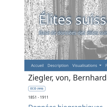
Élites suis
Base de données des élites sui
Accueil
Description
Visualisations
Ziegler, von, Bernhar
ECO
(1910)
1851 - 1911