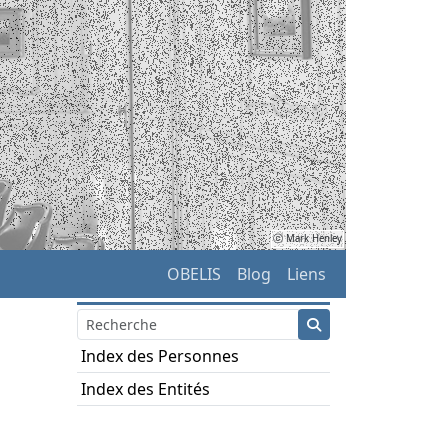
ⓒ Mark Henley
OBELIS
Blog
Liens
Index des Personnes
Index des Entités