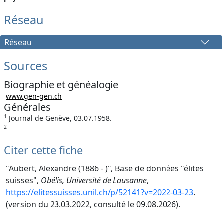
Réseau
Réseau
Sources
Biographie et généalogie
www.gen-gen.ch
Générales
1
Journal de Genève, 03.07.1958.
2
Citer cette fiche
"Aubert, Alexandre (1886 - )", Base de données "élites
suisses",
Obélis, Université de Lausanne
,
https://elitessuisses.unil.ch/p/52141?v=2022-03-23
.
(version du 23.03.2022, consulté le 09.08.2026).