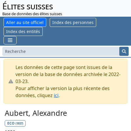
Élites suisses
Base de données des élites suisses
Aller au site officiel
Index des personnes
Index des entités
Les données de cette page sont issues de la
version de la base de données archivée le 2022-
03-23.
Pour afficher la version la plus récente des
données, cliquez
ici
.
Aubert, Alexandre
ECO
(1937)