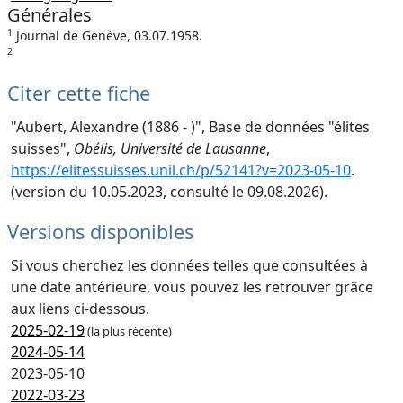
Générales
1
Journal de Genève, 03.07.1958.
2
Citer cette fiche
"Aubert, Alexandre (1886 - )", Base de données "élites
suisses",
Obélis, Université de Lausanne
,
https://elitessuisses.unil.ch/p/52141?v=2023-05-10
.
(version du 10.05.2023, consulté le 09.08.2026).
Versions disponibles
Si vous cherchez les données telles que consultées à
une date antérieure, vous pouvez les retrouver grâce
aux liens ci-dessous.
2025-02-19
(la plus récente)
2024-05-14
2023-05-10
2022-03-23