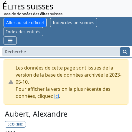
Élites suisses
Base de données des élites suisses
Aller au site officiel
Index des personnes
Index des entités
Les données de cette page sont issues de la
version de la base de données archivée le 2023-
05-10.
Pour afficher la version la plus récente des
données, cliquez
ici
.
Aubert, Alexandre
ECO
(1937)