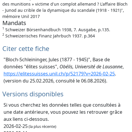
des munitions » victime d'un complot allemand ? L'affaire Bloch
- Junod au crible de la dynamique du scandale (1918 - 1921)",
mémoire Unil 2017
Mandats
1
Schweizer Börsenhandbuch 1938, 7. Ausgabe, p.135.
2
Schweizerisches Finanz Jahrbuch 1937. p.364
Citer cette fiche
"Bloch-Schleininger, Jules (1877 - 1945)", Base de
données "élites suisses",
Obélis, Université de Lausanne
,
https://elitessuisses.unil.ch/p/52179?v=2026-02-25
.
(version du 25.02.2026, consulté le 06.08.2026).
Versions disponibles
Si vous cherchez les données telles que consultées à
une date antérieure, vous pouvez les retrouver grâce
aux liens ci-dessous.
2026-02-25
(la plus récente)